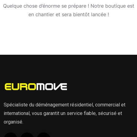
Quelque chose d’énorme se prépare ! Notre boutique est
en chantier et sera bientôt lancée !
Spécialiste du déménagement résidentiel, commercial et
international, vous garantit un service fiable, sécurisé et
organisé.