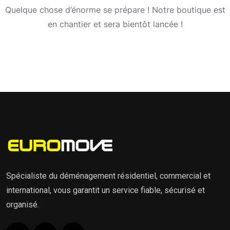
Quelque chose d’énorme se prépare ! Notre boutique est
en chantier et sera bientôt lancée !
Spécialiste du déménagement résidentiel, commercial et
international, vous garantit un service fiable, sécurisé et
organisé.