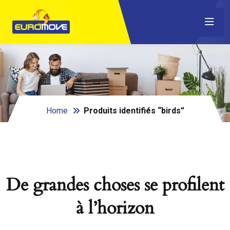
Home
Produits identifiés “birds”
De grandes choses se profilent
à l’horizon